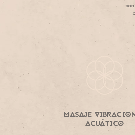
con 
MASAJE VIBRACIO
ACUÁTICO