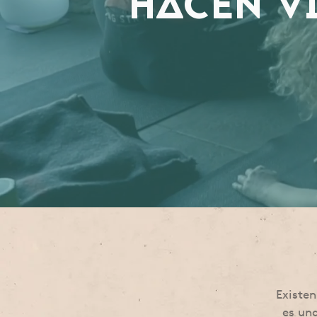
HACEN V
Existen
es una